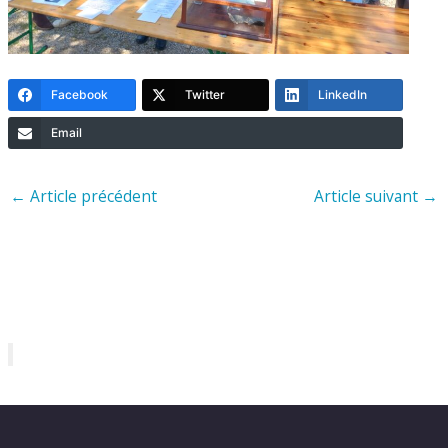
Facebook
Twitter
LinkedIn
Email
←
Article précédent
Article suivant
→