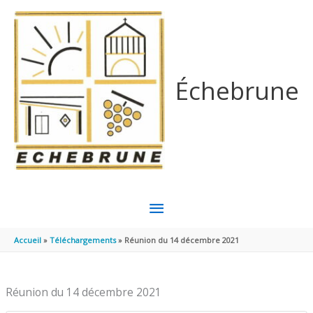
Aller au contenu
Aller au pied de page
Échebrune
MENU
PRINCIPAL
Accueil
Téléchargements
Réunion du 14 décembre 2021
Réunion du 14 décembre 2021