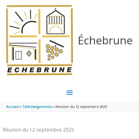
Aller au contenu
Aller au pied de page
Échebrune
MENU
PRINCIPAL
Accueil
Téléchargements
Réunion du 12 septembre 2023
Réunion du 12 septembre 2023