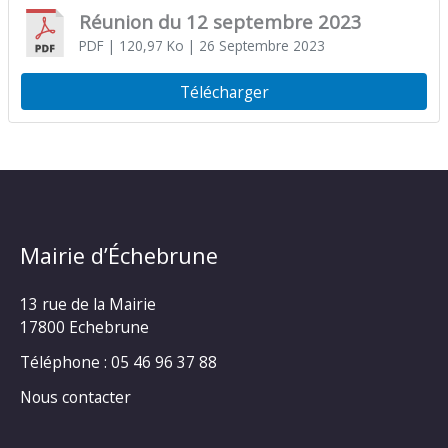
Réunion du 12 septembre 2023
PDF
| 120,97 Ko
| 26 Septembre 2023
Télécharger
Mairie d’Échebrune
13 rue de la Mairie
17800 Echebrune
Téléphone : 05 46 96 37 88
Nous contacter