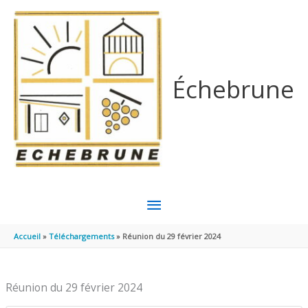
Aller au contenu
Aller au pied de page
Échebrune
MENU
PRINCIPAL
Accueil
Téléchargements
Réunion du 29 février 2024
Réunion du 29 février 2024