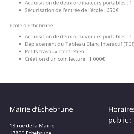
Acquisition de deux ordinateurs portables : 1
Sécurisation de l’entrée de l’école : 650€
Ecole d’Echebrune :
Acquisition de deux ordinateurs portables : 1
Déplacement du Tableau Blanc Interactif (TBI)
Petits travaux d’entretien
Création d’un coin lecture : 1 000€
Mairie d’Échebrune
Horaire
public :
13 rue de la Mairie
17800 Echebrune