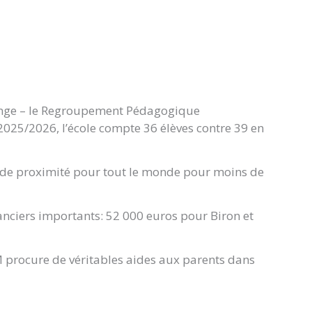
tonge – le Regroupement Pédagogique
 2025/2026, l’école compte 36 élèves contre 39 en
rte de proximité pour tout le monde pour moins de
anciers importants: 52 000 euros pour Biron et
VOM procure de véritables aides aux parents dans