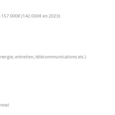
4 157 000€ (142 000€ en 2023)
nergie, entretien, télécommunications etc.)
onnel