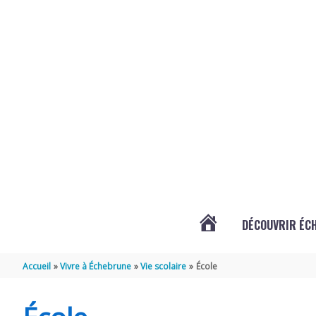
Aller au contenu
Aller au pied de page
DÉCOUVRIR ÉC
ACTUALITÉS
Accueil
Vivre à Échebrune
Vie scolaire
École
D’ÉCHEBRUNE