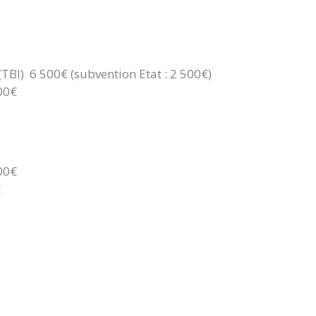
TBI) 6 500€ (subvention Etat : 2 500€)
00€
00€
€