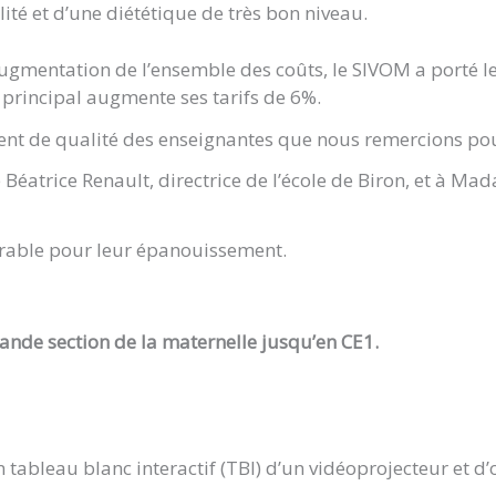
ité et d’une diététique de très bon niveau.
augmentation de l’ensemble des coûts, le SIVOM a porté le 
 principal augmente ses tarifs de 6%.
ent de qualité des enseignantes que nous remercions pou
atrice Renault, directrice de l’école de Biron, et à Mad
orable pour leur épanouissement.
grande section de la maternelle jusqu’en CE1.
 tableau blanc interactif (TBI) d’un vidéoprojecteur et d’