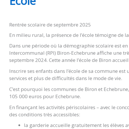
École
Rentrée scolaire de septembre 2025
En milieu rural, la présence de l’école témoigne de la v
Dans une période où la démographie scolaire est en
Intercommunal (RPI) Biron-Echebrune affiche une très 
septembre 2024. Cette année l’école de Biron accueille
Inscrire ses enfants dans l’école de sa commune est 
services et plus de difficultés dans le mode de vie.
C’est pourquoi les communes de Biron et Echebrune, 
105 000 euros pour Echebrune.
En finançant les activités périscolaires – avec le co
des conditions très accessibles:
la garderie accueille gratuitement les élèves