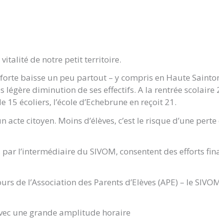
italité de notre petit territoire.
 forte baisse un peu partout – y compris en Haute Sain
légère diminution de ses effectifs. A la rentrée scolaire
 15 écoliers, l’école d’Echebrune en reçoit 21.
un acte citoyen. Moins d’élèves, c’est le risque d’une pe
par l’intermédiaire du SIVOM, consentent des efforts fin
ncours de l’Association des Parents d’Elèves (APE) – le SI
 avec une grande amplitude horaire