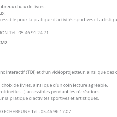
breux choix de livres.
ux.
essible pour la pratique d’activités sportives et artistiqu
RON Tél : 05.46.91.24.71
CM2.
c interactif (TBI) et d’un vidéoprojecteur, ainsi que des o
choix de livres, ainsi que d’un coin lecture agréable.
ottinettes…) accessibles pendant les récréations.
r la pratique d’activités sportives et artistiques.
00 ECHEBRUNE Tél : 05.46.96.17.07