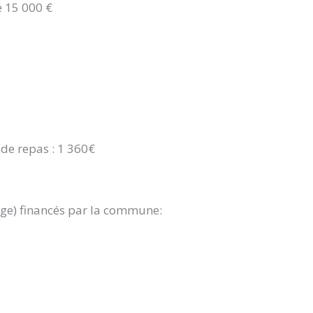
e 15 000 €
de repas : 1 360€
age) financés par la commune: